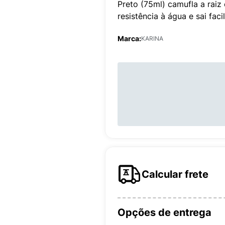
Preto (75ml) camufla a raiz
resistência à água e sai fa
Marca:
KARINA
Calcular frete
Opções de entrega