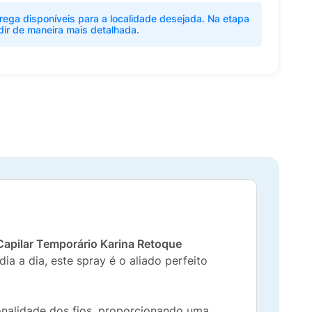
rega disponíveis para a localidade desejada. Na etapa
dir de maneira mais detalhada.
Capilar Temporário Karina Retoque
ia a dia, este spray é o aliado perfeito
nalidade dos fios, proporcionando uma