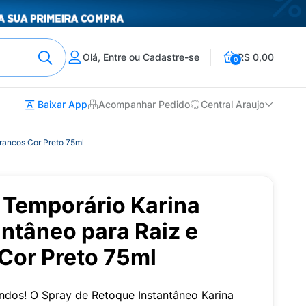
Olá, Entre ou Cadastre-se
R$ 0,00
0
Baixar App
Acompanhar Pedido
Central Araujo
Brancos Cor Preto 75ml
 Temporário Karina
ntâneo para Raiz e
Cor Preto 75ml
ndos! O Spray de Retoque Instantâneo Karina