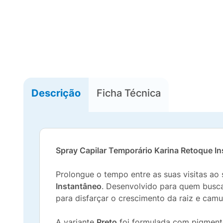
Descrição
Ficha Técnica
Spray Capilar Temporário Karina Retoque In
Prolongue o tempo entre as suas visitas a
Instantâneo
. Desenvolvido para quem busca u
para disfarçar o crescimento da raiz e cam
A variante
Preto
foi formulada com pigmento