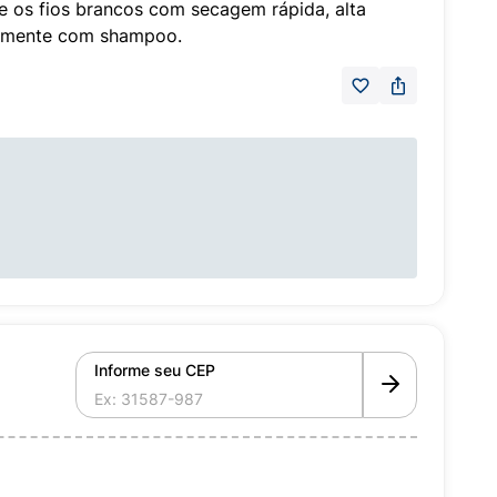
 e os fios brancos com secagem rápida, alta
cilmente com shampoo.
Informe seu CEP