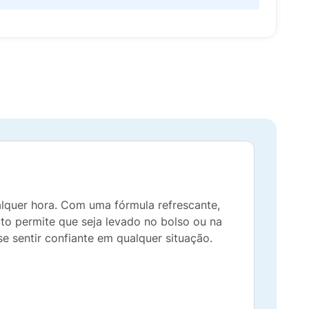
alquer hora. Com uma fórmula refrescante,
o permite que seja levado no bolso ou na
se sentir confiante em qualquer situação.