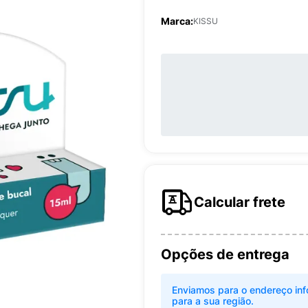
Marca:
KISSU
Calcular frete
Opções de entrega
Enviamos para o endereço inf
para a sua região.