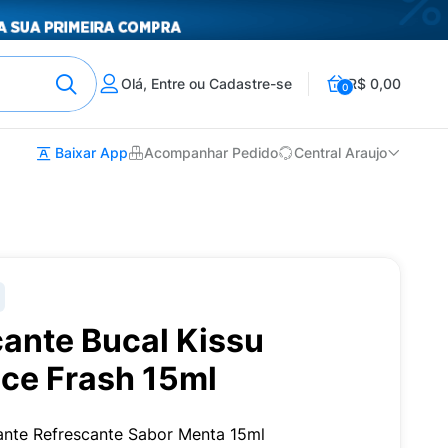
Olá, Entre ou Cadastre-se
R$ 0,00
0
Baixar App
Acompanhar Pedido
Central Araujo
cante Bucal Kissu
Ice Frash 15ml
ante Refrescante Sabor Menta 15ml