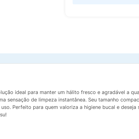
olução ideal para manter um hálito fresco e agradável a qu
uma sensação de limpeza instantânea. Seu tamanho compact
 uso. Perfeito para quem valoriza a higiene bucal e deseja 
su!