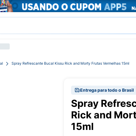
al
Spray Refrescante Bucal Kissu Rick and Morty Frutas Vermelhas 15ml
Entrega para todo o Brasil
Spray Refres
Rick and Mor
15ml