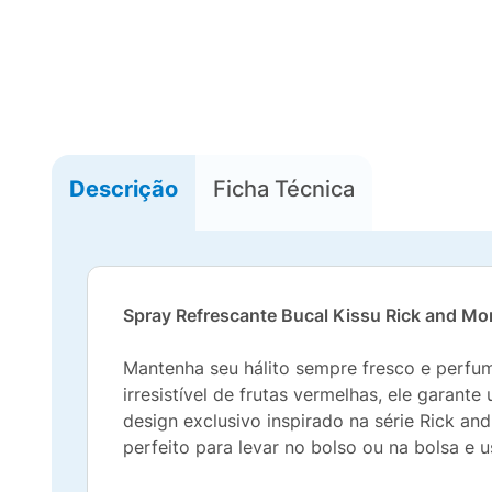
Descrição
Ficha Técnica
Spray Refrescante Bucal Kissu Rick and Mor
Mantenha seu hálito sempre fresco e perfu
irresistível de frutas vermelhas, ele garan
design exclusivo inspirado na série Rick an
perfeito para levar no bolso ou na bolsa e 