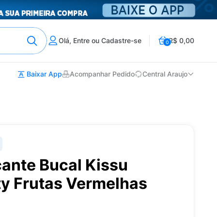
Olá, Entre ou Cadastre-se
R$ 0,00
0
Baixar App
Acompanhar Pedido
Central Araujo
cante Bucal Kissu
ty Frutas Vermelhas