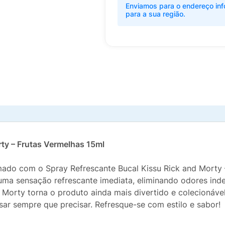
Enviamos para o endereço inf
para a sua região.
ty – Frutas Vermelhas 15ml
mado com o Spray Refrescante Bucal Kissu Rick and Morty
te uma sensação refrescante imediata, eliminando odores ind
d Morty torna o produto ainda mais divertido e colecionável
usar sempre que precisar. Refresque-se com estilo e sabor!