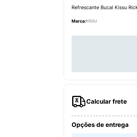
Refrescante Bucal Kissu Ri
Marca:
KISSU
Calcular frete
Opções de entrega