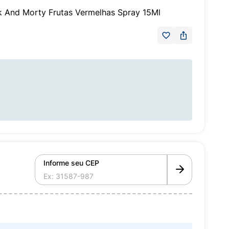
ck And Morty Frutas Vermelhas Spray 15Ml
Informe seu CEP