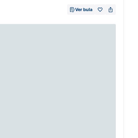
Ver bula