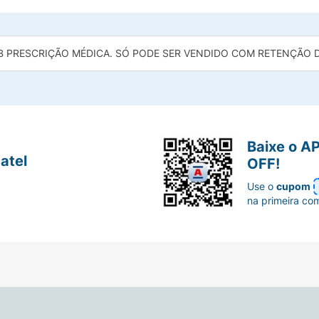
B PRESCRIÇÃO MÉDICA. SÓ PODE SER VENDIDO COM RETENÇÃO DA
Baixe o A
atel
OFF!
Use o
cupom
na primeira co