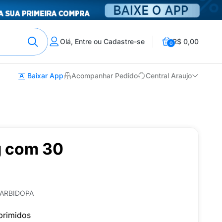
Olá, Entre ou Cadastre-se
R$ 0,00
0
Baixar App
Acompanhar Pedido
Central Araujo
g com 30
ARBIDOPA
rimidos