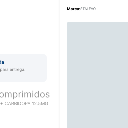
Marca:
STALEVO
da
 para entrega.
Comprimidos
+ CARBIDOPA 12.5MG