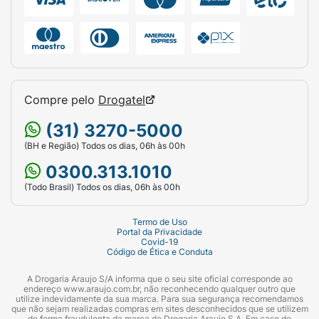
Compre pelo
Drogatel
(31) 3270-5000
(BH e Região) Todos os dias, 06h às 00h
0300.313.1010
(Todo Brasil) Todos os dias, 06h às 00h
Termo de Uso
Portal da Privacidade
Covid-19
Código de Ética e Conduta
A Drogaria Araujo S/A informa que o seu site oficial corresponde ao
endereço www.araujo.com.br, não reconhecendo qualquer outro que
utilize indevidamente da sua marca. Para sua segurança recomendamos
que não sejam realizadas compras em sites desconhecidos que se utilizem
de forma fraudulenta da marca da Drogaria Araujo S.A. Em caso de