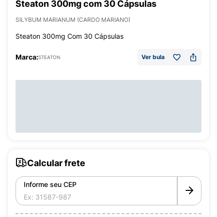
Steaton 300mg com 30 Cápsulas
SILYBUM MARIANUM (CARDO MARIANO)
Steaton 300mg Com 30 Cápsulas
Marca:
Ver bula
STEATON
Calcular frete
Informe seu CEP