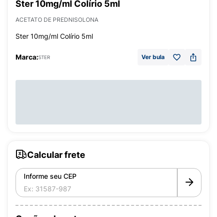
Ster 10mg/ml Colírio 5ml
ACETATO DE PREDNISOLONA
Ster 10mg/ml Colírio 5ml
Marca:
Ver bula
STER
Calcular frete
Informe seu CEP