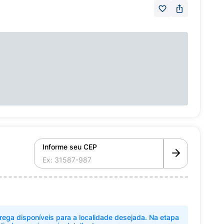
Informe seu CEP
rega disponíveis para a localidade desejada. Na etapa