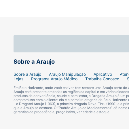
Sobre a Araujo
Sobre a Araujo
Araujo Manipulação
Aplicativo
Aten
Lojas
Programa Araujo Médico
Trabalhe Conosco
Em Belo Horizonte, onde você estiver, tem sempre uma Araujo perto de
Araujo está presente em todas as regiões da capital e em várias cidade
produtos de conveniência, saúde e bem-estar, a Drogaria Araujo é um pa
compromisso com o cliente: ela é a primeira drogaria de Belo Horizonte a
– o Drogatel Araujo (1963), a primeira drogaria Drive-Thru (1990) e a 
que a Araujo se destaca. O “Padrão Araujo de Medicamentos” dá nome
garantias de procedência, preço baixo, variedade e estoque.