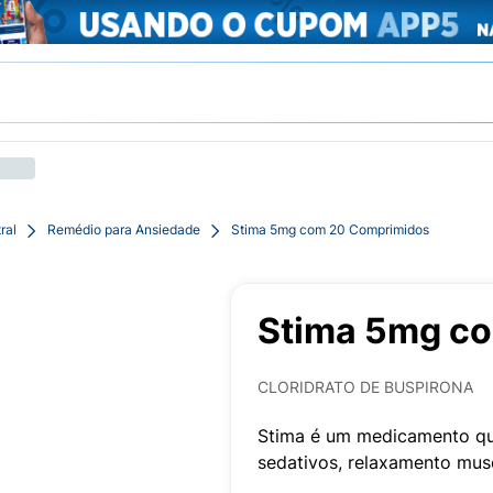
ral
Remédio para Ansiedade
Stima 5mg com 20 Comprimidos
Stima 5mg c
CLORIDRATO DE BUSPIRONA
Stima é um medicamento que
sedativos, relaxamento musc