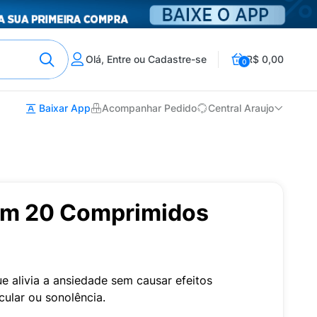
Olá, Entre ou Cadastre-se
R$ 0,00
0
Baixar App
Acompanhar Pedido
Central Araujo
om 20 Comprimidos
 alivia a ansiedade sem causar efeitos
ular ou sonolência.