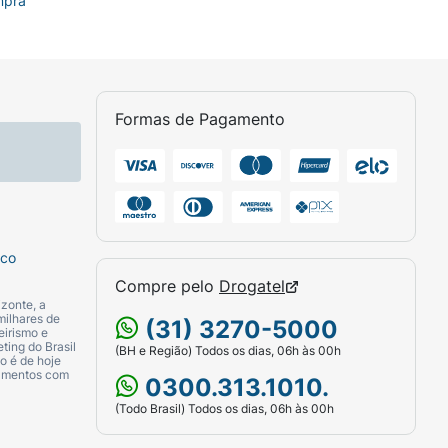
mpra
Formas de Pagamento
sco
Compre pelo
Drogatel
zonte, a
milhares de
(31) 3270-5000
eirismo e
ting do Brasil
(BH e Região) Todos os dias, 06h às 00h
o é de hoje
camentos com
0300.313.1010.
(Todo Brasil) Todos os dias, 06h às 00h