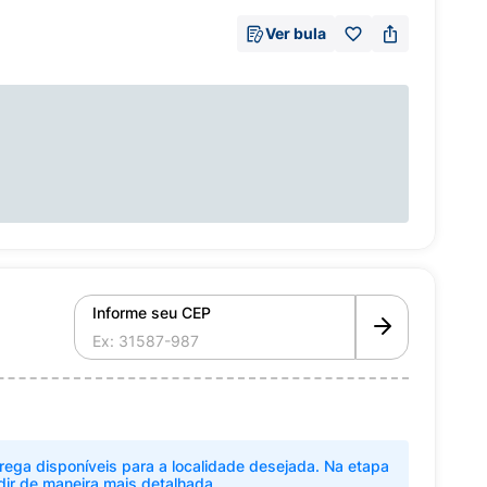
Ver bula
Informe seu CEP
rega disponíveis para a localidade desejada. Na etapa
dir de maneira mais detalhada.