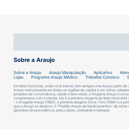
Sobre a Araujo
Sobre a Araujo
Araujo Manipulação
Aplicativo
Aten
Lojas
Programa Araujo Médico
Trabalhe Conosco
Em Belo Horizonte, onde você estiver, tem sempre uma Araujo perto de
Araujo está presente em todas as regiões da capital e em várias cidade
produtos de conveniência, saúde e bem-estar, a Drogaria Araujo é um pa
compromisso com o cliente: ela é a primeira drogaria de Belo Horizonte a
– o Drogatel Araujo (1963), a primeira drogaria Drive-Thru (1990) e a 
que a Araujo se destaca. O “Padrão Araujo de Medicamentos” dá nome
garantias de procedência, preço baixo, variedade e estoque.