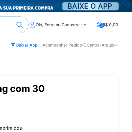
Olá, Entre ou Cadastre-se
R$ 0,00
0
Baixar App
Acompanhar Pedido
Central Araujo
mg com 30
mprimidos