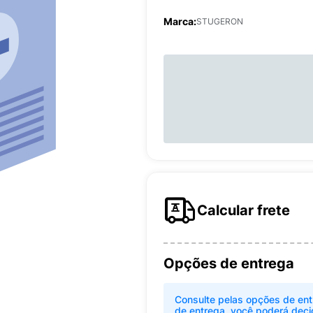
Marca:
STUGERON
Calcular frete
Opções de entrega
Consulte pelas opções de ent
de entrega, você poderá deci