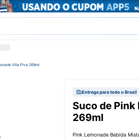
onade Villa Piva 269ml
Entrega para todo o Brasil
Suco de Pink 
269ml
Pink Lemonade Bebida Mis