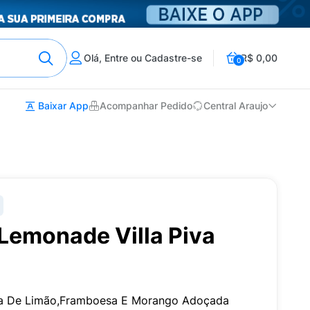
Olá, Entre ou Cadastre-se
R$ 0,00
0
Baixar App
Acompanhar Pedido
Central Araujo
Lemonade Villa Piva
ta De Limão,Framboesa E Morango Adoçada