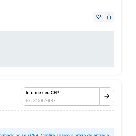
Informe seu CEP
ormado no seu CEP. Confira abaixo o prazo de entrega