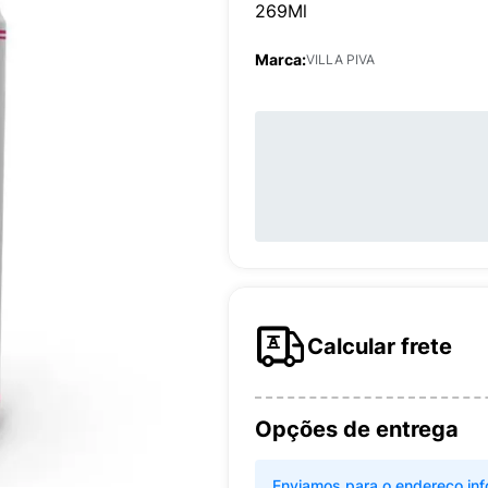
269Ml
Marca:
VILLA PIVA
Calcular frete
Opções de entrega
Enviamos para o endereço inf