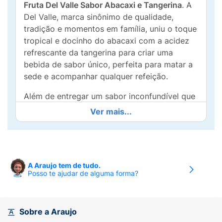
Fruta Del Valle Sabor Abacaxi e Tangerina
. A
Del Valle, marca sinônimo de qualidade,
tradição e momentos em família, uniu o toque
tropical e docinho do abacaxi com a acidez
refrescante da tangerina para criar uma
bebida de sabor único, perfeita para matar a
sede e acompanhar qualquer refeição.
Além de entregar um sabor inconfundível que
agrada tanto adultos quanto crianças, este
Ver mais...
suco é cuidadosamente enriquecido com
Vitamina C
, um nutriente essencial que atua
como antioxidante e auxilia no fortalecimento
do sistema imunológico. Apresentado em uma
A Araujo tem de tudo.
prática embalagem Tetra Pak de
1 Litro
com
Posso te ajudar de alguma forma?
tampa de rosca, ele garante o frescor e a
conservação ideal do produto, rendendo o
suficiente para ser a estrela do seu café da
Sobre a Araujo
manhã, almoço de domingo ou daquele