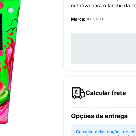
nutritiva para o lanche da 
Marca:
DEL VALLE
Calcular frete
Opções de entrega
Consulte pelas opções de ent