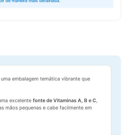
dir de maneira mais detalhada.
 uma embalagem temática vibrante que
 uma excelente
fonte de Vitaminas A, B e C
,
a as mãos pequenas e cabe facilmente em