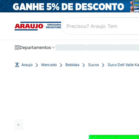
Departamentos
Araujo
Mercado
Bebidas
Sucos
Suco Dell Valle K