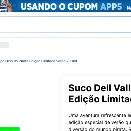
apo Olho do Pirata Edição Limitada Verão 200ml
Suco Dell Val
Edição Limit
Uma aventura refrescante em
edição especial de verão qu
diversão do mundo pirata. R