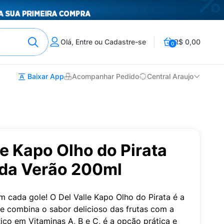
Olá, Entre ou Cadastre-se
R$ 0,00
0
Baixar App
Acompanhar Pedido
Central Araujo
le Kapo Olho do Pirata
ada Verão 200ml
 cada gole! O Del Valle Kapo Olho do Pirata é a
e combina o sabor delicioso das frutas com a
ico em Vitaminas A, B e C, é a opção prática e