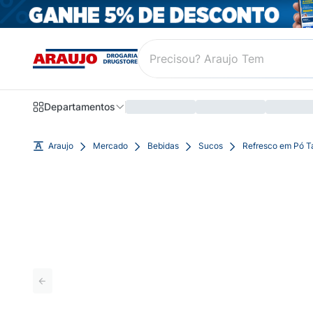
Departamentos
Araujo
Mercado
Bebidas
Sucos
Refresco em Pó T