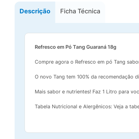
Descrição
Ficha Técnica
Refresco em Pó Tang Guaraná 18g
Compre agora o Refresco em pó Tang sabo
O novo Tang tem 100% da recomendação diá
Mais sabor e nutrientes! Faz 1 Litro para vo
Tabela Nutricional e Alergênicos: Veja a tab