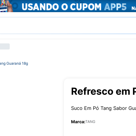
ang Guaraná 18g
Refresco em 
Suco Em Pó Tang Sabor Gu
Marca:
TANG