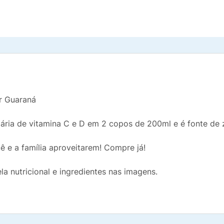
r Guaraná
ria de vitamina C e D em 2 copos de 200ml e é fonte de 
cê e a família aproveitarem! Compre já!
ela nutricional e ingredientes nas imagens.