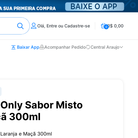
Olá, Entre ou Cadastre-se
R$ 0,00
0
Baixar App
Acompanhar Pedido
Central Araujo
 Only Sabor Misto
çã 300ml
e Laranja e Maçã 300ml