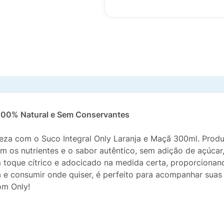
 100% Natural e Sem Conservantes
ureza com o Suco Integral Only Laranja e Maçã 300ml. Pro
m os nutrientes e o sabor autêntico, sem adição de açúca
m toque cítrico e adocicado na medida certa, proporcionan
a e consumir onde quiser, é perfeito para acompanhar suas
om Only!