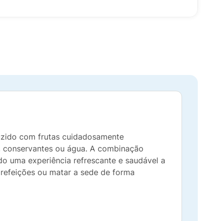
duzido com frutas cuidadosamente
r, conservantes ou água. A combinação
do uma experiência refrescante e saudável a
 refeições ou matar a sede de forma