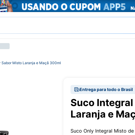
y Sabor Misto Laranja e Maçã 300ml
Entrega para todo o Brasil
Suco Integral
Laranja e Ma
Suco Only Integral Misto d