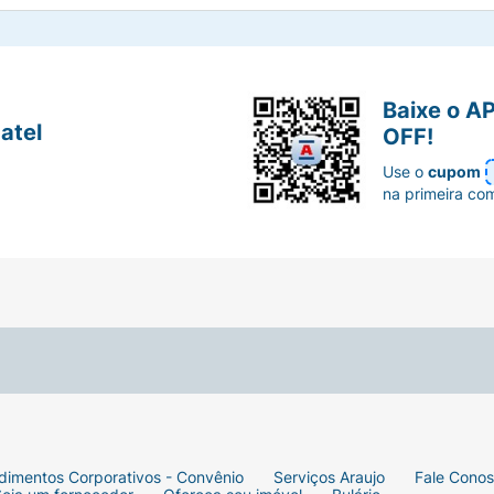
Baixe o A
atel
OFF!
Use o
cupom
na primeira co
dimentos Corporativos - Convênio
Serviços Araujo
Fale Cono