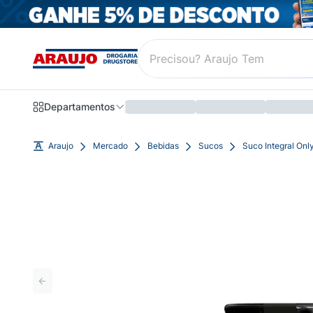
Departamentos
Araujo
Mercado
Bebidas
Sucos
Suco Integral Onl