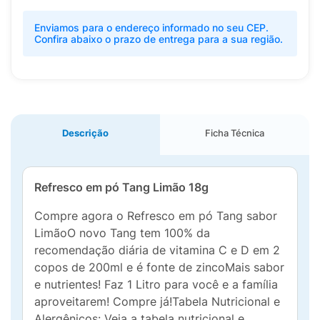
Enviamos para o endereço informado no seu CEP.
Confira abaixo o prazo de entrega para a sua região.
Descrição
Ficha Técnica
Refresco em pó Tang Limão 18g
Compre agora o Refresco em pó Tang sabor
LimãoO novo Tang tem 100% da
recomendação diária de vitamina C e D em 2
copos de 200ml e é fonte de zincoMais sabor
e nutrientes! Faz 1 Litro para você e a família
aproveitarem! Compre já!Tabela Nutricional e
Alergênicos: Veja a tabela nutricional e