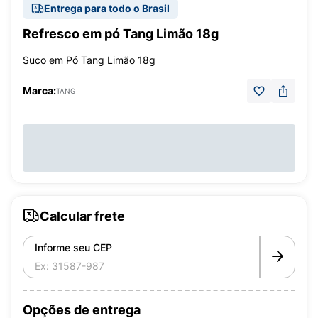
Entrega para todo o Brasil
Refresco em pó Tang Limão 18g
Suco em Pó Tang Limão 18g
Marca:
TANG
Calcular frete
Informe seu CEP
Opções de entrega