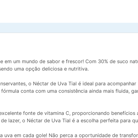
he em um mundo de sabor e frescor! Com 30% de suco natur
sendo uma opção deliciosa e nutritiva.
conservantes, o Néctar de Uva Tial é ideal para acompanhar
 fórmula conta com uma consistência ainda mais fluida, g
 excelente fonte de vitamina C, proporcionando benefícios
 de lazer, o Néctar de Uva Tial é a escolha perfeita para q
 da uva em cada gole! Não perca a oportunidade de transf