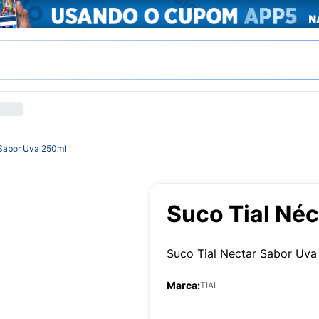
 Sabor Uva 250ml
Suco Tial Né
Suco Tial Nectar Sabor Uv
Marca:
TIAL