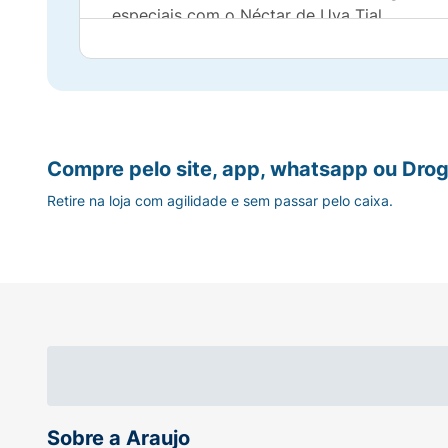
especiais com o Néctar de Uva Tial.
Compre pelo site, app, whatsapp ou Drog
Retire na loja com agilidade e sem passar pelo caixa.
Sobre a Araujo