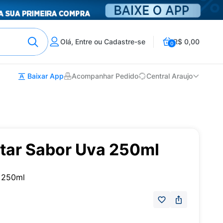
Olá, Entre ou Cadastre-se
R$ 0,00
0
Baixar App
Acompanhar Pedido
Central Araujo
ctar Sabor Uva 250ml
a 250ml