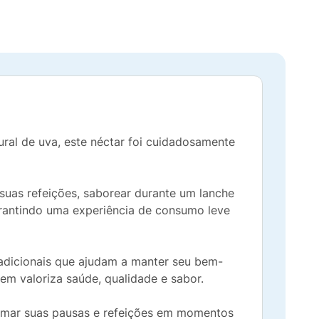
al de uva, este néctar foi cuidadosamente
 suas refeições, saborear durante um lanche
arantindo uma experiência de consumo leve
 adicionais que ajudam a manter seu bem-
uem valoriza saúde, qualidade e sabor.
ormar suas pausas e refeições em momentos