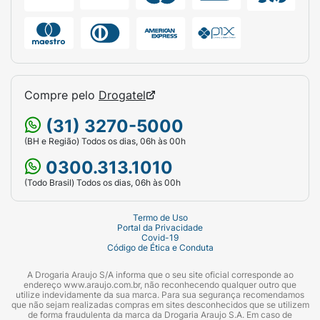
Compre pelo
Drogatel
(31) 3270-5000
(BH e Região) Todos os dias, 06h às 00h
0300.313.1010
(Todo Brasil) Todos os dias, 06h às 00h
Termo de Uso
Portal da Privacidade
Covid-19
Código de Ética e Conduta
A Drogaria Araujo S/A informa que o seu site oficial corresponde ao
endereço www.araujo.com.br, não reconhecendo qualquer outro que
utilize indevidamente da sua marca. Para sua segurança recomendamos
que não sejam realizadas compras em sites desconhecidos que se utilizem
de forma fraudulenta da marca da Drogaria Araujo S.A. Em caso de