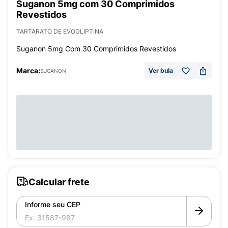
Suganon 5mg com 30 Comprimidos
Revestidos
TARTARATO DE EVOGLIPTINA
Suganon 5mg Com 30 Comprimidos Revestidos
Marca:
Ver bula
SUGANON
Calcular frete
Informe seu CEP