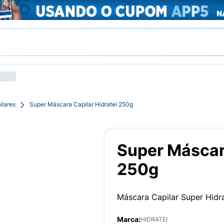
ilares
Super Máscara Capilar Hidratei 250g
Super Máscara
250g
Máscara Capilar Super Hidr
Marca:
HIDRATEI