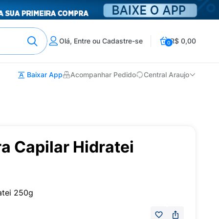
Olá, Entre ou Cadastre-se
R$ 0,00
0
Baixar App
Acompanhar Pedido
Central Araujo
 Capilar Hidratei
atei 250g