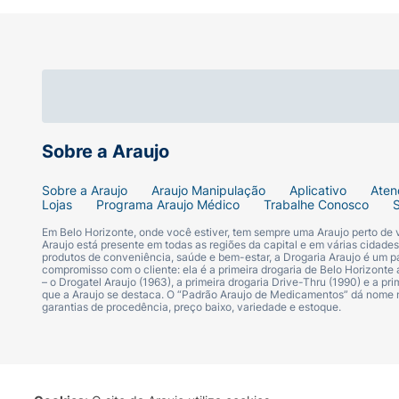
Sobre a Araujo
Sobre a Araujo
Araujo Manipulação
Aplicativo
Aten
Lojas
Programa Araujo Médico
Trabalhe Conosco
Em Belo Horizonte, onde você estiver, tem sempre uma Araujo perto de
Araujo está presente em todas as regiões da capital e em várias cidade
produtos de conveniência, saúde e bem-estar, a Drogaria Araujo é um pa
compromisso com o cliente: ela é a primeira drogaria de Belo Horizonte a
– o Drogatel Araujo (1963), a primeira drogaria Drive-Thru (1990) e a 
que a Araujo se destaca. O “Padrão Araujo de Medicamentos” dá nome
garantias de procedência, preço baixo, variedade e estoque.