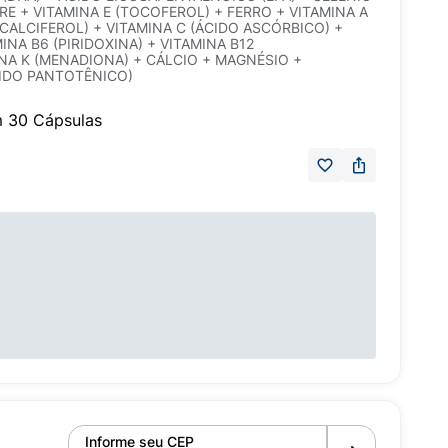
RE + VITAMINA E (TOCOFEROL) + FERRO + VITAMINA A
ECALCIFEROL) + VITAMINA C (ÁCIDO ASCÓRBICO) +
MINA B6 (PIRIDOXINA) + VITAMINA B12
NA K (MENADIONA) + CÁLCIO + MAGNÉSIO +
CIDO PANTOTÊNICO)
m 30 Cápsulas
Informe seu CEP