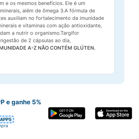
m e os mesmos benefícios. Ele é um
 minerais, além de ômega 3.A fórmula de
tes auxiliam no fortalecimento da imunidade
inerais e vitaminas com ação antioxidante,
dam a nutrir o organismo.Targifor
ngestão de 2 cápsulas ao dia,
IMUNIDADE A-Z NÃO CONTÉM GLÚTEN.
PP e ganhe 5%
APP5
mpra