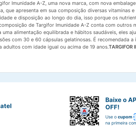
rgifor Imunidade A-Z, uma nova marca, com nova embalage
eja, que apresenta em sua composição diversas vitaminas e
idade e disposição ao longo do dia, isso porque os nutrien
composição de Targifor Imunidade A-Z conta com outros m
uma alimentação equilibrada e hábitos saudáveis, eles aju
sões com 30 e 60 cápsulas gelatinosas. É recomendada a i
a adultos com idade igual ou acima de 19 anos.
TARGIFOR 
Baixe o A
atel
OFF!
Use o
cupom
na primeira co