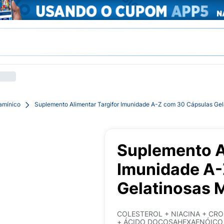
tamínico
Suplemento Alimentar Targifor Imunidade A-Z com 30 Cápsulas Gel
Suplemento A
Imunidade A-
Gelatinosas 
COLESTEROL + NIACINA + CRO
+ ÁCIDO DOCOSAHEXAENÓICO (