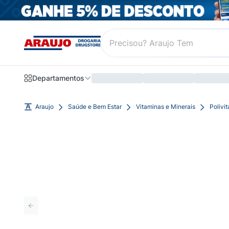
Departamentos
Araujo
Saúde e Bem Estar
Vitaminas e Minerais
Polivi