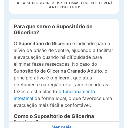
BULA. SE PERSISTIREM OS SINTOMAS, O MÉDICO DEVERÁ
SER CONSULTADO."
Para que serve o Supositório de
Glicerina?
O
Supositório de Glicerina
é indicado para o
alívio da prisão de ventre, ajudando a facilitar
a evacuação quando há dificuldade para
eliminar fezes ressecadas. No caso do
Supositório de Glicerina Granado Adulto
, o
princípio ativo é o
glicerol
, que atua
diretamente na região retal, amolecendo as
fezes e estimulando o
funcionamento
intestinal
de forma local, o que favorece uma
evacuação mais fácil e confortável.
Como o Supositório de Glicerina
funciona?
Ver mais...