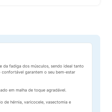
 e da fadiga dos músculos, sendo ideal tanto
o confortável garantem o seu bem-estar
icado em malha de toque agradável.
o de hérnia, varicocele, vasectomia e