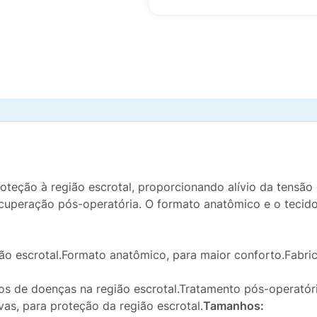
oteção à região escrotal, proporcionando alívio da tensão
ecuperação pós-operatória. O formato anatômico e o tecid
ião escrotal.Formato anatômico, para maior conforto.Fabr
os de doenças na região escrotal.Tratamento pós-operatóri
vas, para proteção da região escrotal.
Tamanhos: