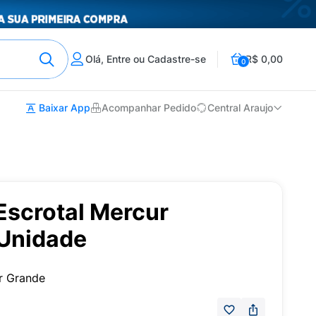
Olá, Entre ou Cadastre-se
R$ 0,00
0
Baixar App
Acompanhar Pedido
Central Araujo
Escrotal Mercur
Unidade
r Grande