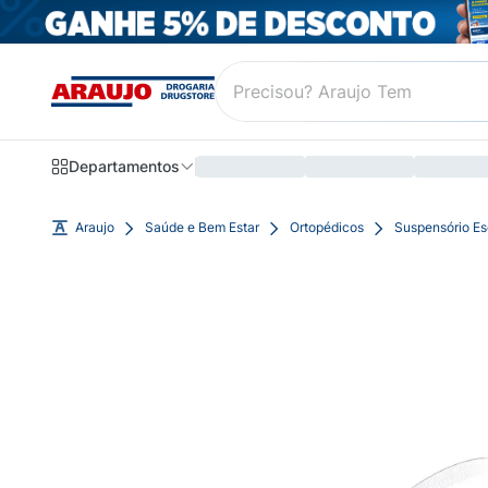
Departamentos
Araujo
Saúde e Bem Estar
Ortopédicos
Suspensório Es