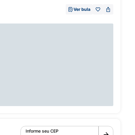
Ver bula
Informe seu CEP