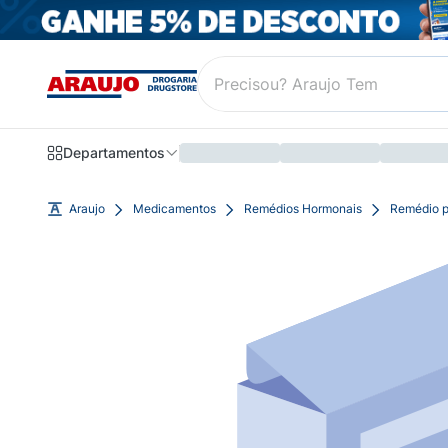
Departamentos
Araujo
Medicamentos
Remédios Hormonais
Remédio p