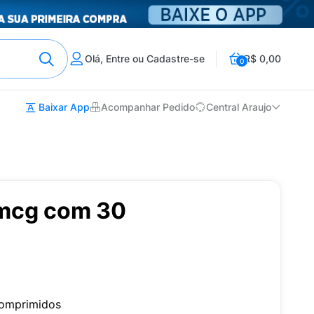
Olá, Entre ou Cadastre-se
R$ 0,00
0
Baixar App
Acompanhar Pedido
Central Araujo
5mcg com 30
omprimidos