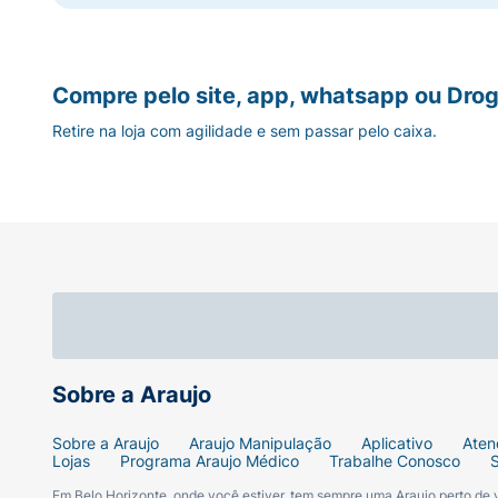
Compre pelo site, app, whatsapp ou Drog
Retire na loja com agilidade e sem passar pelo caixa.
Sobre a Araujo
Sobre a Araujo
Araujo Manipulação
Aplicativo
Aten
Lojas
Programa Araujo Médico
Trabalhe Conosco
Em Belo Horizonte, onde você estiver, tem sempre uma Araujo perto de