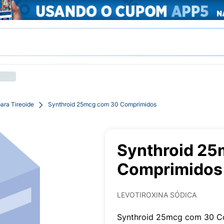
ara Tireoide
Synthroid 25mcg com 30 Comprimidos
Synthroid 2
Comprimidos
LEVOTIROXINA SÓDICA
Synthroid 25mcg com 30 C