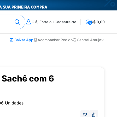
Olá, Entre ou Cadastre-se
R$ 0,00
0
Baixar App
Acompanhar Pedido
Central Araujo
a Sachê com 6
06 Unidades