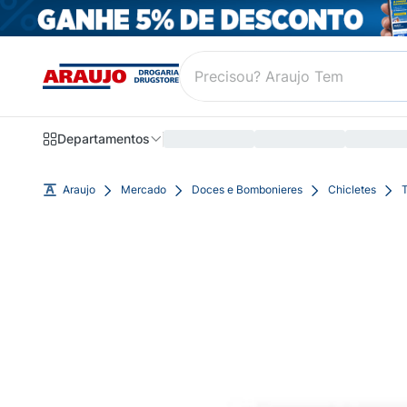
Departamentos
Araujo
Mercado
Doces e Bombonieres
Chicletes