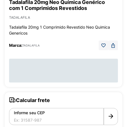
Tadalafila 20mg Neo Química Genérico
com 1 Comprimidos Revestidos
TADALAFILA
Tadalafila 20mg 1 Comprimido Revestido Neo Quimica
Genericos
Marca:
TADALAFILA
Calcular frete
Informe seu CEP