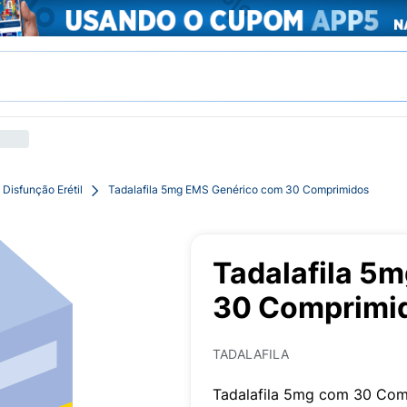
Disfunção Erétil
Tadalafila 5mg EMS Genérico com 30 Comprimidos
Tadalafila 5
30 Comprimi
TADALAFILA
Tadalafila 5mg com 30 Com