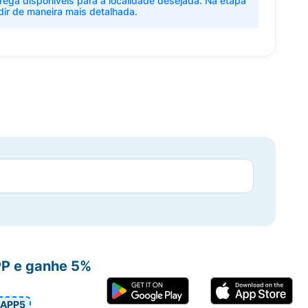
rega disponíveis para a localidade desejada. Na etapa
dir de maneira mais detalhada.
PP e ganhe 5%
APP5