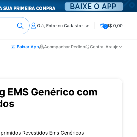
Olá, Entre ou Cadastre-se
R$ 0,00
0
Baixar App
Acompanhar Pedido
Central Araujo
mg EMS Genérico com
dos
primidos Revestidos Ems Genéricos