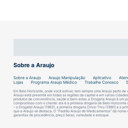
Sobre a Araujo
Sobre a Araujo
Araujo Manipulação
Aplicativo
Aten
Lojas
Programa Araujo Médico
Trabalhe Conosco
Em Belo Horizonte, onde você estiver, tem sempre uma Araujo perto de
Araujo está presente em todas as regiões da capital e em várias cidade
produtos de conveniência, saúde e bem-estar, a Drogaria Araujo é um pa
compromisso com o cliente: ela é a primeira drogaria de Belo Horizonte a
– o Drogatel Araujo (1963), a primeira drogaria Drive-Thru (1990) e a 
que a Araujo se destaca. O “Padrão Araujo de Medicamentos” dá nome
garantias de procedência, preço baixo, variedade e estoque.