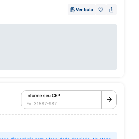
Ver bula
Informe seu CEP