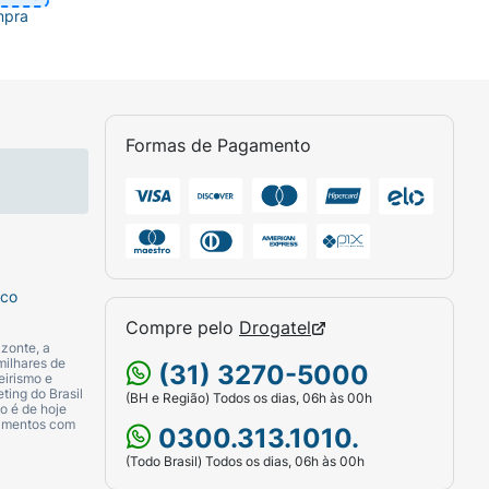
mpra
Formas de Pagamento
sco
Compre pelo
Drogatel
zonte, a
milhares de
(31) 3270-5000
eirismo e
ting do Brasil
(BH e Região) Todos os dias, 06h às 00h
o é de hoje
camentos com
0300.313.1010.
(Todo Brasil) Todos os dias, 06h às 00h