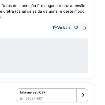
 Duras de Liberação Prolongada reduz a tensão
e uretra (canal de saída da urina) e deste modo
.
Ver bula
Informe seu CEP