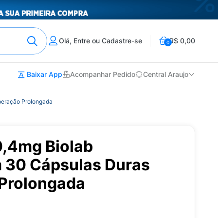
Olá, Entre ou Cadastre-se
R$ 0,00
0
Baixar App
Acompanhar Pedido
Central Araujo
beração Prolongada
0,4mg Biolab
 30 Cápsulas Duras
 Prolongada