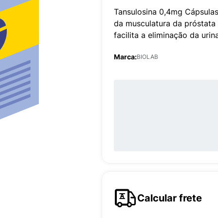
Tansulosina 0,4mg Cápsulas
da musculatura da próstata 
facilita a eliminação da urina
Marca:
BIOLAB
Calcular frete