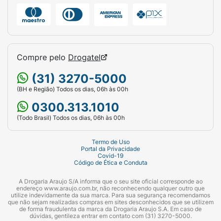
Compre pelo
Drogatel
(31) 3270-5000
(BH e Região) Todos os dias, 06h às 00h
0300.313.1010
(Todo Brasil) Todos os dias, 06h às 00h
Termo de Uso
Portal da Privacidade
Covid-19
Código de Ética e Conduta
A Drogaria Araujo S/A informa que o seu site oficial corresponde ao
endereço www.araujo.com.br, não reconhecendo qualquer outro que
utilize indevidamente da sua marca. Para sua segurança recomendamos
que não sejam realizadas compras em sites desconhecidos que se utilizem
de forma fraudulenta da marca da Drogaria Araujo S.A. Em caso de
dúvidas, gentileza entrar em contato com (31) 3270-5000.