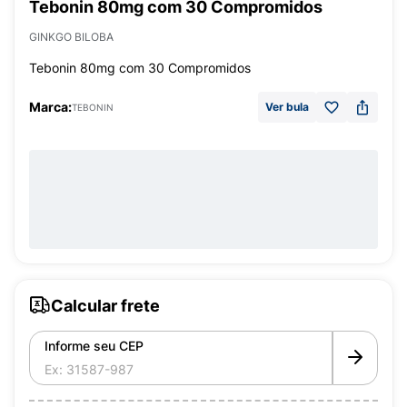
Tebonin 80mg com 30 Compromidos
GINKGO BILOBA
Tebonin 80mg com 30 Compromidos
Marca:
Ver bula
TEBONIN
Calcular frete
Informe seu CEP