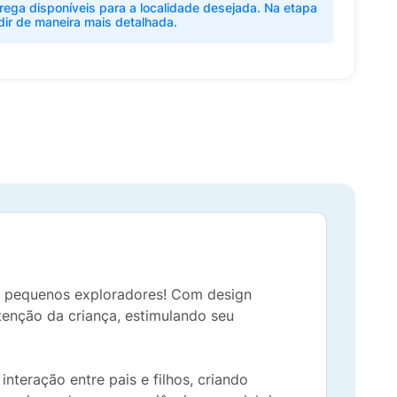
rega disponíveis para a localidade desejada. Na etapa
dir de maneira mais detalhada.
os pequenos exploradores! Com design
tenção da criança, estimulando seu
nteração entre pais e filhos, criando