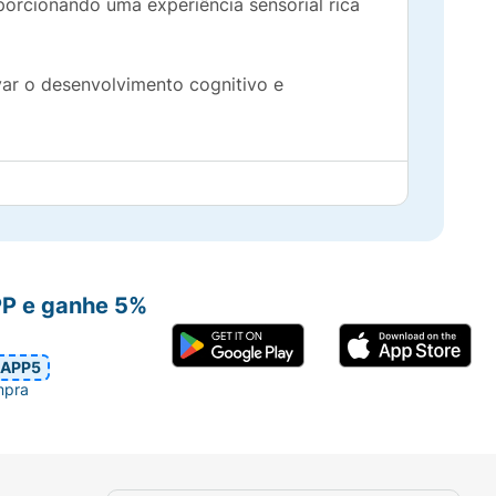
porcionando uma experiência sensorial rica
ivar o desenvolvimento cognitivo e
PP e ganhe 5%
APP5
mpra