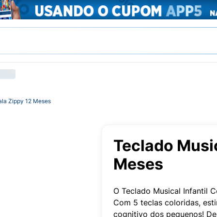
ala Zippy 12 Meses
Teclado Music
Meses
O Teclado Musical Infantil 
Com 5 teclas coloridas, es
cognitivo dos pequenos! De