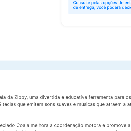
Consulte pelas opções de ent
de entrega, você poderá deci
ala da Zippy, uma divertida e educativa ferramenta para 
 5 teclas que emitem sons suaves e músicas que atraem a a
 Teclado Coala melhora a coordenação motora e promove a i