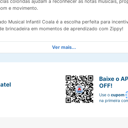
las coloridas ajudam a reconhecer as notas musicais, pro
 som e movimento.
lado Musical Infantil Coala é a escolha perfeita para incent
 de brincadeira em momentos de aprendizado com Zippy!
Ver mais...
Baixe o A
atel
OFF!
Use o
cupom
na primeira co