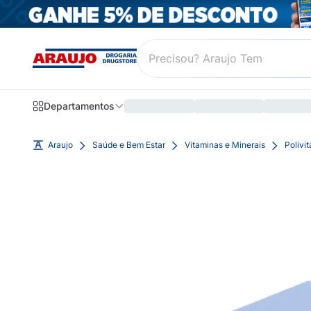
Departamentos
Araujo
Saúde e Bem Estar
Vitaminas e Minerais
Polivi