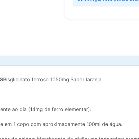
S
Bisglicinato ferroso 1050mg.Sabor laranja.
nte ao dia (14mg de ferro elementar).
nte em 1 copo com aproximadamente 100ml de água.