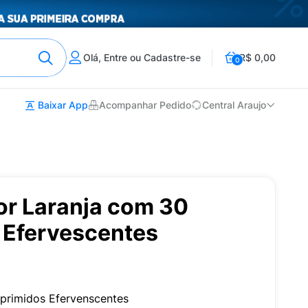
Olá, Entre ou Cadastre-se
R$ 0,00
0
Baixar App
Acompanhar Pedido
Central Araujo
or Laranja com 30
Efervescentes
rimidos Efervenscentes