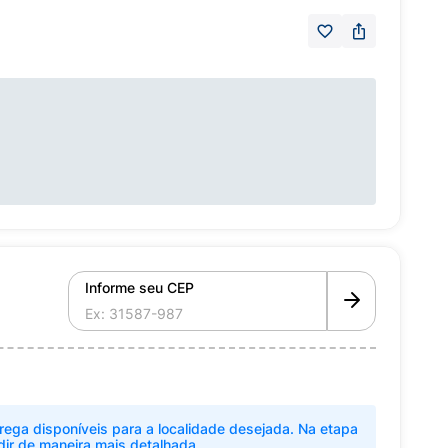
Informe seu CEP
rega disponíveis para a localidade desejada. Na etapa
dir de maneira mais detalhada.