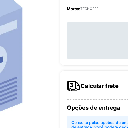
Marca:
TECNOFER
Calcular frete
Opções de entrega
Consulte pelas opções de ent
de entrega, você poderá deci