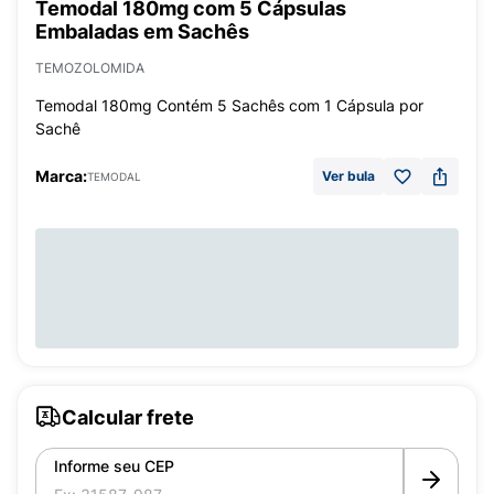
Temodal 180mg com 5 Cápsulas
Embaladas em Sachês
TEMOZOLOMIDA
Temodal 180mg Contém 5 Sachês com 1 Cápsula por
Sachê
Marca:
Ver bula
TEMODAL
Calcular frete
Informe seu CEP