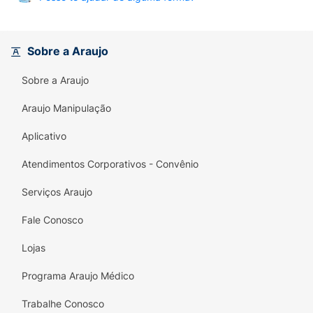
tumores e sua atividade se inicia logo após as
primeiras doses administradas.
Sobre a Araujo
Sobre a Araujo
Araujo Manipulação
Aplicativo
Atendimentos Corporativos - Convênio
Serviços Araujo
Fale Conosco
Lojas
Programa Araujo Médico
Trabalhe Conosco