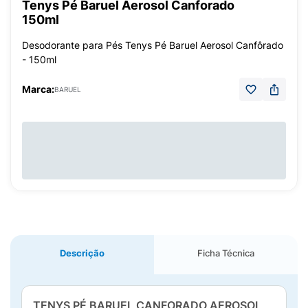
Tenys Pé Baruel Aerosol Canforado
150ml
Desodorante para Pés Tenys Pé Baruel Aerosol Canfôrado
- 150ml
Marca:
BARUEL
Descrição
Ficha Técnica
TENYS PÉ BARUEL CANFORADO AEROSOL