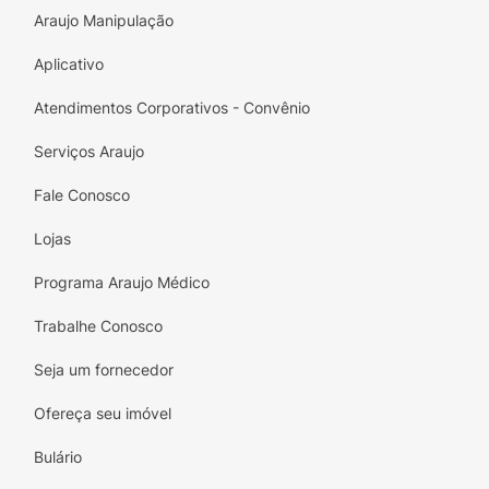
Araujo Manipulação
Aplicativo
Atendimentos Corporativos - Convênio
Serviços Araujo
Fale Conosco
Lojas
Programa Araujo Médico
Trabalhe Conosco
Seja um fornecedor
Ofereça seu imóvel
Bulário