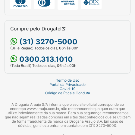
Compre pelo
Drogatel
(31) 3270-5000
(BH e Região) Todos os dias, 06h às 00h
0300.313.1010
(Todo Brasil) Todos os dias, 06h às 00h
Termo de Uso
Portal da Privacidade
Covid-19
Código de Ética e Conduta
A Drogaria Araujo S/A informa que o seu site oficial corresponde ao
endereço www.araujo.com.br, não reconhecendo qualquer outro que
utilize indevidamente da sua marca. Para sua segurança recomendamos
que não sejam realizadas compras em sites desconhecidos que se utilizem
de forma fraudulenta da marca da Drogaria Araujo S.A. Em caso de
dúvidas, gentileza entrar em contato com (31) 3270-5000.