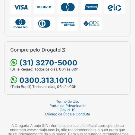
Compre pelo
Drogatel
(31) 3270-5000
(BH e Região) Todos os dias, 06h às 00h
0300.313.1010
(Todo Brasil) Todos os dias, 06h às 00h
Termo de Uso
Portal da Privacidade
Covid-19
Código de Ética e Conduta
A Drogaria Araujo S/A informa que o seu site oficial corresponde ao
endereço www.araujo.com.br, não reconhecendo qualquer outro que
utilize indevidamente da sua marca. Para sua segurança recomendamos