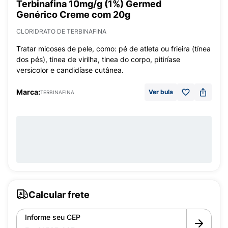
Terbinafina 10mg/g (1%) Germed
Genérico Creme com 20g
CLORIDRATO DE TERBINAFINA
Tratar micoses de pele, como: pé de atleta ou frieira (tínea
dos pés), tinea de virilha, tinea do corpo, pitiríase
versicolor e candidíase cutânea.
Marca:
Ver bula
TERBINAFINA
Calcular frete
Informe seu CEP