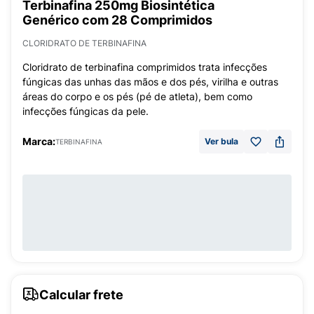
Terbinafina 250mg Biosintética
Genérico com 28 Comprimidos
CLORIDRATO DE TERBINAFINA
Cloridrato de terbinafina comprimidos trata infecções
fúngicas das unhas das mãos e dos pés, virilha e outras
áreas do corpo e os pés (pé de atleta), bem como
infecções fúngicas da pele.
Marca:
Ver bula
TERBINAFINA
Calcular frete