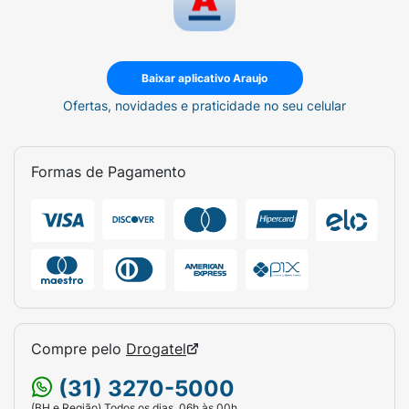
Baixar aplicativo Araujo
Ofertas, novidades e praticidade no seu celular
Formas de Pagamento
Compre pelo
Drogatel
(31) 3270-5000
(BH e Região) Todos os dias, 06h às 00h