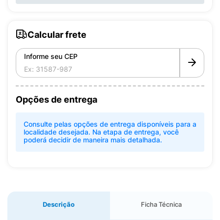
Calcular frete
Informe seu CEP
Opções de entrega
Consulte pelas opções de entrega disponíveis para a
localidade desejada. Na etapa de entrega, você
poderá decidir de maneira mais detalhada.
Descrição
Ficha Técnica