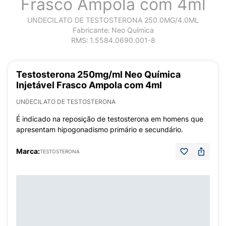
Frasco Ampola com 4ml
UNDECILATO DE TESTOSTERONA 250.0MG/4.0ML
Fabricante:
Neo Química
RMS:
1.5584.0690.001-8
Testosterona 250mg/ml Neo Química
Injetável Frasco Ampola com 4ml
UNDECILATO DE TESTOSTERONA
É indicado na reposição de testosterona em homens que
apresentam hipogonadismo primário e secundário.
Marca:
TESTOSTERONA