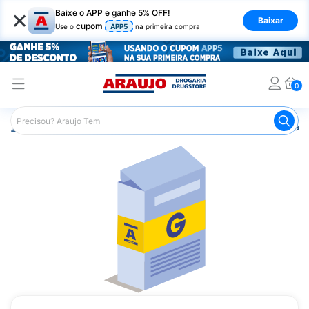
×
Baixe o APP e ganhe 5% OFF!
Baixar
cupom
Use o
APP5
na primeira compra
0
Araujo
Medicamentos
Remédio para o Sistema Circulató