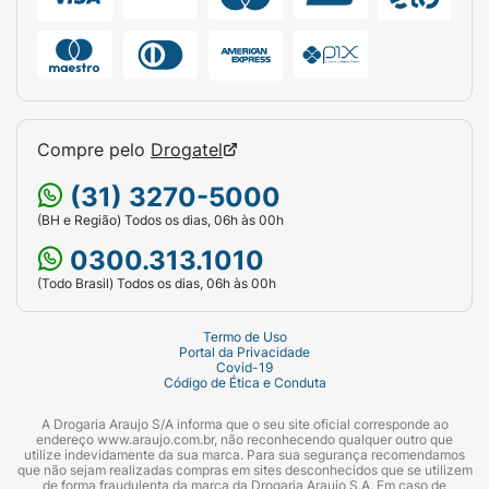
Compre pelo
Drogatel
(31) 3270-5000
(BH e Região) Todos os dias, 06h às 00h
0300.313.1010
(Todo Brasil) Todos os dias, 06h às 00h
Termo de Uso
Portal da Privacidade
Covid-19
Código de Ética e Conduta
A Drogaria Araujo S/A informa que o seu site oficial corresponde ao
endereço www.araujo.com.br, não reconhecendo qualquer outro que
utilize indevidamente da sua marca. Para sua segurança recomendamos
que não sejam realizadas compras em sites desconhecidos que se utilizem
de forma fraudulenta da marca da Drogaria Araujo S.A. Em caso de