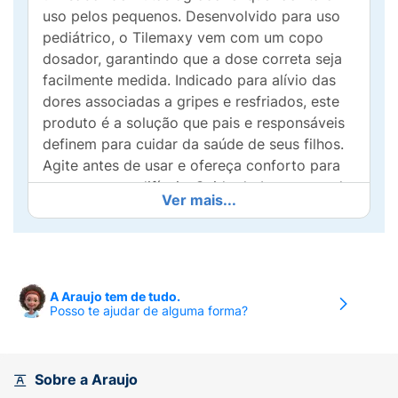
uso pelos pequenos. Desenvolvido para uso
pediátrico, o Tilemaxy vem com um copo
dosador, garantindo que a dose correta seja
facilmente medida. Indicado para alívio das
dores associadas a gripes e resfriados, este
produto é a solução que pais e responsáveis
definem para cuidar da saúde de seus filhos.
Agite antes de usar e ofereça conforto para
os momentos difíceis. Cuide do bem-estar da
Ver mais...
sua criança com Tilemaxy!
A Araujo tem de tudo.
Posso te ajudar de alguma forma?
Sobre a Araujo