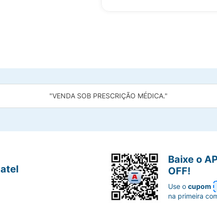
"VENDA SOB PRESCRIÇÃO MÉDICA."
Baixe o A
atel
OFF!
Use o
cupom
na primeira co