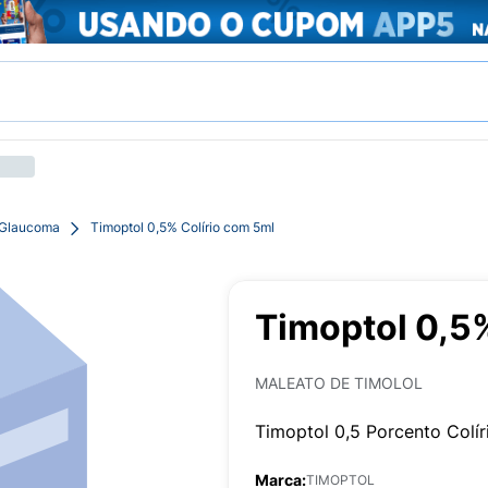
 Glaucoma
Timoptol 0,5% Colírio com 5ml
Timoptol 0,5
MALEATO DE TIMOLOL
Timoptol 0,5 Porcento Colír
Marca:
TIMOPTOL