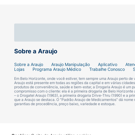
Sobre a Araujo
Sobre a Araujo
Araujo Manipulação
Aplicativo
Aten
Lojas
Programa Araujo Médico
Trabalhe Conosco
Em Belo Horizonte, onde você estiver, tem sempre uma Araujo perto de
Araujo está presente em todas as regiões da capital e em várias cidade
produtos de conveniência, saúde e bem-estar, a Drogaria Araujo é um pa
compromisso com o cliente: ela é a primeira drogaria de Belo Horizonte a
– o Drogatel Araujo (1963), a primeira drogaria Drive-Thru (1990) e a 
que a Araujo se destaca. O “Padrão Araujo de Medicamentos” dá nome
garantias de procedência, preço baixo, variedade e estoque.