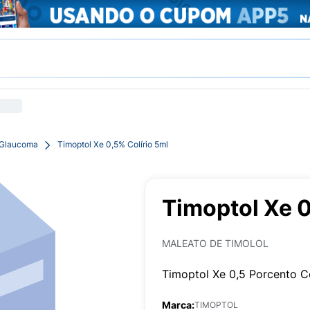
 Glaucoma
Timoptol Xe 0,5% Colírio 5ml
Timoptol Xe 0
MALEATO DE TIMOLOL
Timoptol Xe 0,5 Porcento Co
Marca:
TIMOPTOL