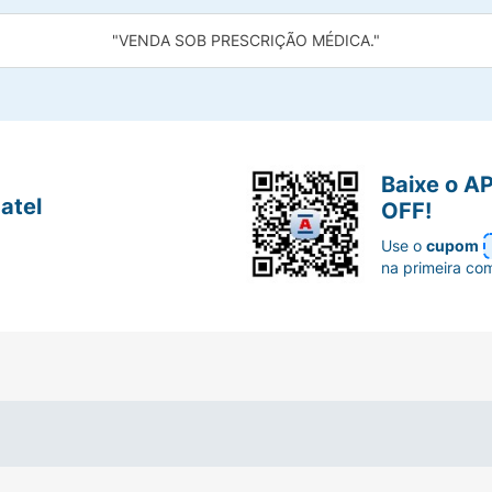
"VENDA SOB PRESCRIÇÃO MÉDICA."
Baixe o A
atel
OFF!
Use o
cupom
na primeira co