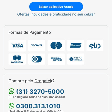
Baixar aplicativo Araujo
Ofertas, novidades e praticidade no seu celular
Formas de Pagamento
Compre pelo
Drogatel
(31) 3270-5000
(BH e Região) Todos os dias, 06h às 00h
0300.313.1010
(Todo Brasil) Todos os dias, 06h às 00h