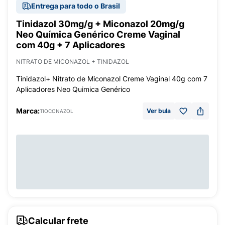
Entrega para todo o Brasil
Tinidazol 30mg/g + Miconazol 20mg/g
Neo Química Genérico Creme Vaginal
com 40g + 7 Aplicadores
NITRATO DE MICONAZOL + TINIDAZOL
Tinidazol+ Nitrato de Miconazol Creme Vaginal 40g com 7
Aplicadores Neo Quimica Genérico
Marca:
Ver bula
TIOCONAZOL
Calcular frete