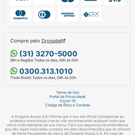
Compre pelo
Drogatel
(31) 3270-5000
(BH e Região) Todos os dias, 06h às 00h
0300.313.1010
(Todo Brasil) Todos os dias, 06h às 00h
Termo de Uso
Portal da Privacidade
Covid-19
Código de Ética e Conduta
A Drogaria Araujo S/A informa que o seu site oficial corresponde ao
endereço www.araujo.com.br, não reconhecendo qualquer outro que
utilize indevidamente da sua marca. Para sua segurança recomendamos
que não sejam realizadas compras em sites desconhecidos que se utilizem
de forma fraudulenta da marca da Drogaria Araujo S.A. Em caso de