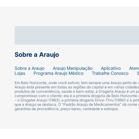
Sobre a Araujo
Sobre a Araujo
Araujo Manipulação
Aplicativo
Aten
Lojas
Programa Araujo Médico
Trabalhe Conosco
Em Belo Horizonte, onde você estiver, tem sempre uma Araujo perto de
Araujo está presente em todas as regiões da capital e em várias cidade
produtos de conveniência, saúde e bem-estar, a Drogaria Araujo é um pa
compromisso com o cliente: ela é a primeira drogaria de Belo Horizonte a
– o Drogatel Araujo (1963), a primeira drogaria Drive-Thru (1990) e a 
que a Araujo se destaca. O “Padrão Araujo de Medicamentos” dá nome
garantias de procedência, preço baixo, variedade e estoque.