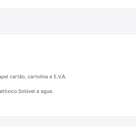
pel cartão, cartolina e E.V.A.
atóxico.Solúvel a agua.