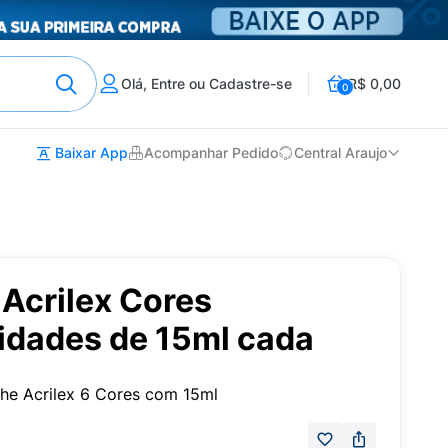
Olá, Entre ou Cadastre-se
R$ 0,00
0
Baixar App
Acompanhar Pedido
Central Araujo
Acrilex Cores
nidades de 15ml cada
he Acrilex 6 Cores com 15ml