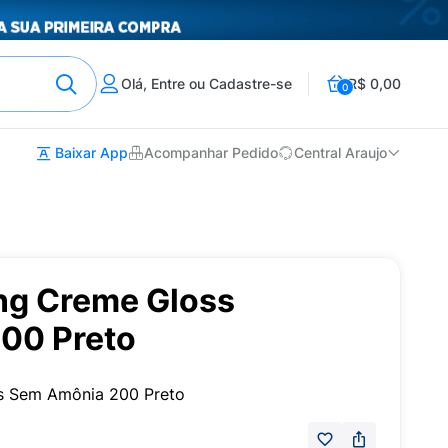
Olá, Entre ou Cadastre-se
R$ 0,00
0
Baixar App
Acompanhar Pedido
Central Araujo
ing Creme Gloss
200 Preto
ss Sem Amônia 200 Preto