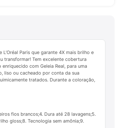
L’Oréal Paris que garante 4X mais brilho e
ou transformar! Tem excelente cobertura
ão enriquecido com Geleia Real, para uma
po, liso ou cacheado por conta da sua
quimicamente tratados. Durante a coloração,
eiros fios brancos;4. Dura até 28 lavagens;5.
ilho gloss;8. Tecnologia sem amônia;9.