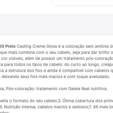
200 Preto
Casting Creme Gloss é a coloração sem amônia de 
 que mais combina com o seu cabelo, seja para dar brilho 
e cor visíveis, além de possuir um tratamento pós-coloraç
eita para todos os tipos de cabelo: do curto ao longo, cres
ca a estrutura dos fios e ainda é compatível com cabelos 
ar, deixando seus fios mais macios e com toque aveludado.
a; Pós-coloração: tratamento com Geleia Real nutritiva.
espeita o formato do seu cabelo;3. Ótima cobertura dos prim
 Nutrição intensa, cabelos macios e sedosos;7. 4X mais br
ados;