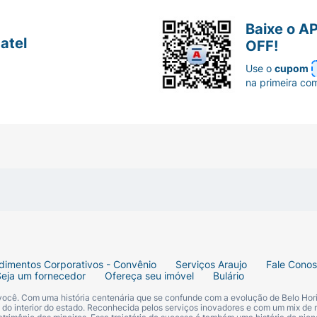
Baixe o A
atel
OFF!
Use o
cupom
na primeira co
dimentos Corporativos - Convênio
Serviços Araujo
Fale Cono
Seja um fornecedor
Ofereça seu imóvel
Bulário
 você. Com uma história centenária que se confunde com a evolução de Belo Hori
s do interior do estado. Reconhecida pelos serviços inovadores e com um mix de 