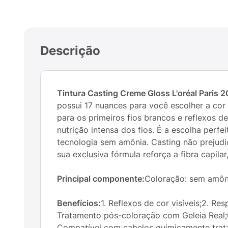
Descrição
Tintura Casting Creme Gloss L'oréal Paris 
possui 17 nuances para você escolher a cor
para os primeiros fios brancos e reflexos d
nutrição intensa dos fios. É a escolha perf
tecnologia sem amônia. Casting não prejudi
sua exclusiva fórmula reforça a fibra capil
Principal componente:
Coloração: sem amôni
Benefícios:
1. Reflexos de cor visíveis;2. R
Tratamento pós-coloração com Geleia Real;6.
Compatível com cabelos quimicamente trat