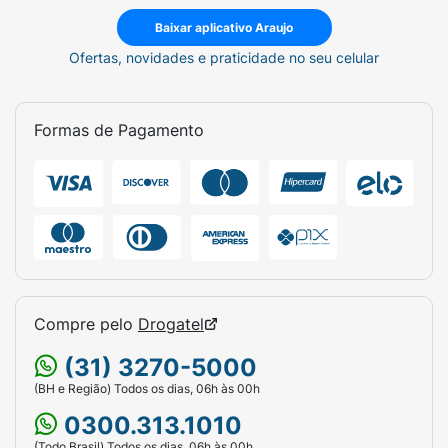
Baixar aplicativo Araujo
Ofertas, novidades e praticidade no seu celular
Formas de Pagamento
Compre pelo
Drogatel
(31) 3270-5000
(BH e Região) Todos os dias, 06h às 00h
0300.313.1010
(Todo Brasil) Todos os dias, 06h às 00h