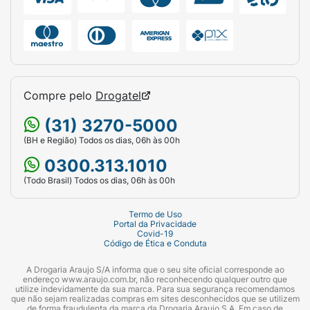
Compre pelo
Drogatel
(31) 3270-5000
(BH e Região) Todos os dias, 06h às 00h
0300.313.1010
(Todo Brasil) Todos os dias, 06h às 00h
Termo de Uso
Portal da Privacidade
Covid-19
Código de Ética e Conduta
A Drogaria Araujo S/A informa que o seu site oficial corresponde ao
endereço www.araujo.com.br, não reconhecendo qualquer outro que
utilize indevidamente da sua marca. Para sua segurança recomendamos
que não sejam realizadas compras em sites desconhecidos que se utilizem
de forma fraudulenta da marca da Drogaria Araujo S.A. Em caso de