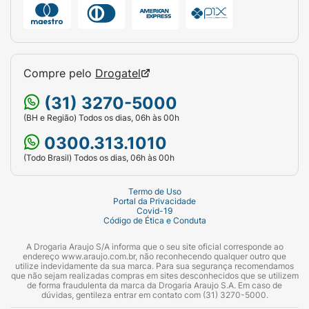
Compre pelo
Drogatel
(31) 3270-5000
(BH e Região) Todos os dias, 06h às 00h
0300.313.1010
(Todo Brasil) Todos os dias, 06h às 00h
Termo de Uso
Portal da Privacidade
Covid-19
Código de Ética e Conduta
A Drogaria Araujo S/A informa que o seu site oficial corresponde ao
endereço www.araujo.com.br, não reconhecendo qualquer outro que
utilize indevidamente da sua marca. Para sua segurança recomendamos
que não sejam realizadas compras em sites desconhecidos que se utilizem
de forma fraudulenta da marca da Drogaria Araujo S.A. Em caso de
dúvidas, gentileza entrar em contato com (31) 3270-5000.