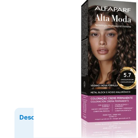
Descrição
Ficha Técnica