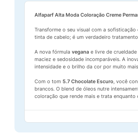
Alfaparf Alta Moda Coloração Creme Perma
Transforme o seu visual com a sofisticação
tinta de cabelo; é um verdadeiro tratamento
A nova fórmula
vegana
e livre de crueldade
maciez e sedosidade incomparáveis. A inov
intensidade e o brilho da cor por muito mai
Com o tom
5.7 Chocolate Escuro
, você con
brancos. O blend de óleos nutre intensamen
coloração que rende mais e trata enquanto c