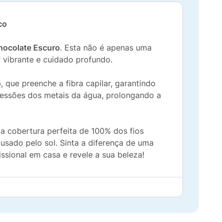
co
hocolate Escuro
. Esta não é apenas uma
r vibrante e cuidado profundo.
o
, que preenche a fibra capilar, garantindo
ressões dos metais da água, prolongando a
ma cobertura perfeita de 100% dos fios
usado pelo sol. Sinta a diferença de uma
ssional em casa e revele a sua beleza!