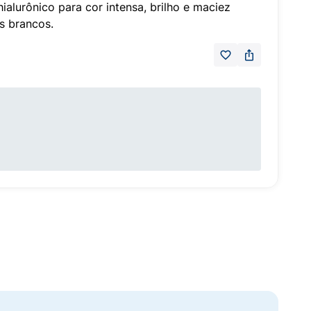
alurônico para cor intensa, brilho e maciez
s brancos.