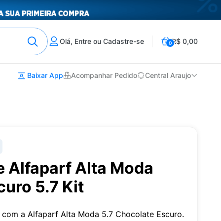
Olá, Entre ou Cadastre-se
R$ 0,00
0
Baixar App
Acompanhar Pedido
Central Araujo
 Alfaparf Alta Moda
uro 5.7 Kit
 com a Alfaparf Alta Moda 5.7 Chocolate Escuro.