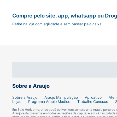
Compre pelo site, app, whatsapp ou Drog
Retire na loja com agilidade e sem passar pelo caixa.
Sobre a Araujo
Sobre a Araujo
Araujo Manipulação
Aplicativo
Aten
Lojas
Programa Araujo Médico
Trabalhe Conosco
Em Belo Horizonte, onde você estiver, tem sempre uma Araujo perto de
Araujo está presente em todas as regiões da capital e em várias cidade
produtos de conveniência, saúde e bem-estar, a Drogaria Araujo é um pa