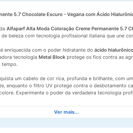
nente 5.7 Chocolate Escuro - Vegana com Ácido Hialurôni
 da
Alfaparf Alta Moda Coloração Creme Permanente 5.7 C
 de beleza com tecnologia profissional italiana que une co
 é enriquecida com o poder hidratante do
ácido hialurônic
adora tecnologia
Metal Block
protege os fios contra as ag
s tempo.
quista um cabelo de cor rica, profunda e brilhante, com u
te, enquanto o filtro UV protege contra o desbotamento ca
olore. Experimente o poder da verdadeira tecnologia profi
Ver mais...